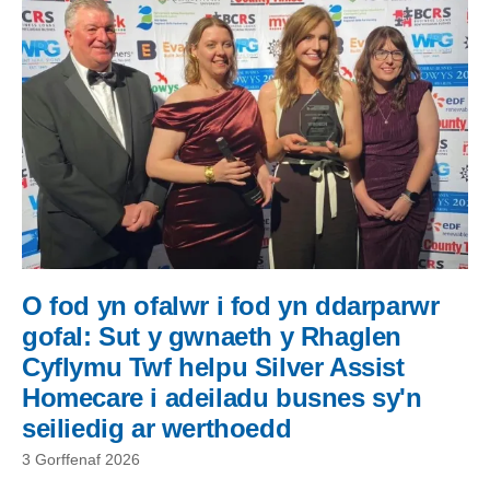
O fod yn ofalwr i fod yn ddarparwr
gofal: Sut y gwnaeth y Rhaglen
Cyflymu Twf helpu Silver Assist
Homecare i adeiladu busnes sy'n
seiliedig ar werthoedd
3 Gorffenaf 2026