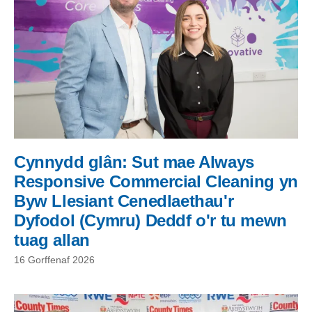
Cynnydd glân: Sut mae Always
Responsive Commercial Cleaning yn
Byw Llesiant Cenedlaethau'r
Dyfodol (Cymru) Deddf o'r tu mewn
tuag allan
16 Gorffenaf 2026