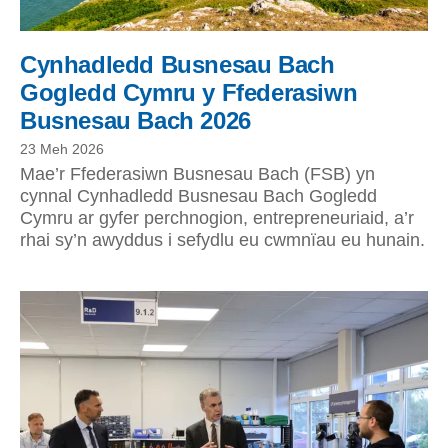
Cynhadledd Busnesau Bach
Gogledd Cymru y Ffederasiwn
Busnesau Bach 2026
23 Meh 2026
Mae’r Ffederasiwn Busnesau Bach (FSB) yn
cynnal Cynhadledd Busnesau Bach Gogledd
Cymru ar gyfer perchnogion, entrepreneuriaid, a’r
rhai sy’n awyddus i sefydlu eu cwmnïau eu hunain.