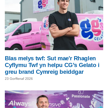
Blas melys twf: Sut mae'r Rhaglen
Cyflymu Twf yn helpu CG’s Gelato i
greu brand Cymreig beiddgar
23 Gorffenaf 2026