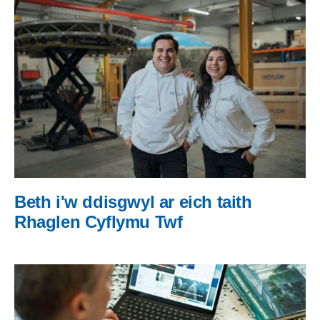
Beth i'w ddisgwyl ar eich taith
Rhaglen Cyflymu Twf