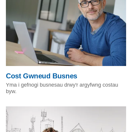
Cost Gwneud Busnes
Yma i gefnogi busnesau drwy'r argyfwng costau
byw.