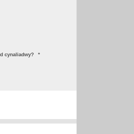
odd cynaliadwy?