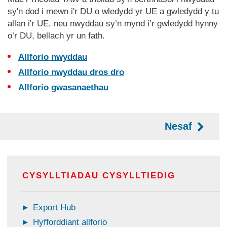
sy'n dod i mewn i'r DU o wledydd yr UE a gwledydd y tu
allan i'r UE, neu nwyddau sy’n mynd i’r gwledydd hynny
o’r DU, bellach yr un fath.
Allforio nwyddau
Allforio nwyddau dros dro
Allforio gwasanaethau
Nesaf
CYSYLLTIADAU CYSYLLTIEDIG
Export Hub
Hyfforddiant allforio