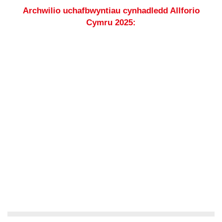
Archwilio uchafbwyntiau cynhadledd Allforio
Cymru 2025: