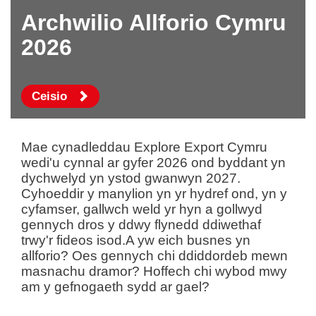
Archwilio Allforio Cymru
2026
Ceisio
Mae cynadleddau Explore Export Cymru
wedi'u cynnal ar gyfer 2026 ond byddant yn
dychwelyd yn ystod gwanwyn 2027.
Cyhoeddir y manylion yn yr hydref ond, yn y
cyfamser, gallwch weld yr hyn a gollwyd
gennych dros y ddwy flynedd ddiwethaf
trwy'r fideos isod.A yw eich busnes yn
allforio? Oes gennych chi ddiddordeb mewn
masnachu dramor? Hoffech chi wybod mwy
am y gefnogaeth sydd ar gael?