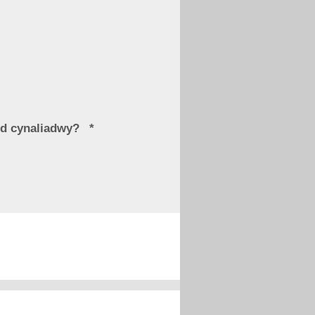
odd cynaliadwy?