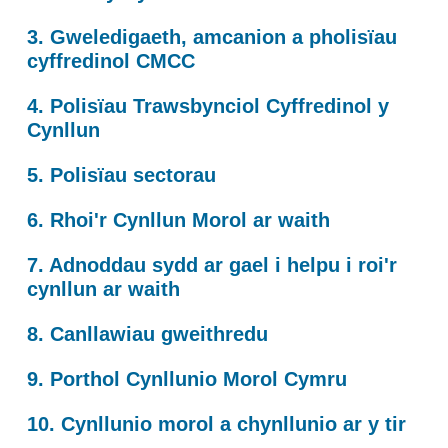
3. Gweledigaeth, amcanion a pholisïau
cyffredinol CMCC
4. Polisïau Trawsbynciol Cyffredinol y
Cynllun
5. Polisïau sectorau
6. Rhoi'r Cynllun Morol ar waith
7. Adnoddau sydd ar gael i helpu i roi'r
cynllun ar waith
8. Canllawiau gweithredu
9. Porthol Cynllunio Morol Cymru
10. Cynllunio morol a chynllunio ar y tir