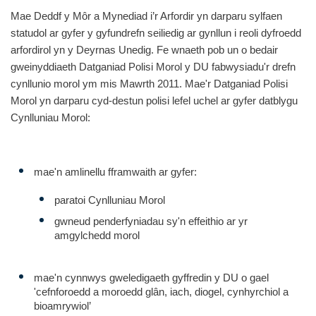
Mae Deddf y Môr a Mynediad i’r Arfordir yn darparu sylfaen
statudol ar gyfer y gyfundrefn seiliedig ar gynllun i reoli dyfroedd
arfordirol yn y Deyrnas Unedig. Fe wnaeth pob un o bedair
gweinyddiaeth Datganiad Polisi Morol y DU fabwysiadu'r drefn
cynllunio morol ym mis Mawrth 2011. Mae'r Datganiad Polisi
Morol yn darparu cyd-destun polisi lefel uchel ar gyfer datblygu
Cynlluniau Morol:
mae'n amlinellu fframwaith ar gyfer:
paratoi Cynlluniau Morol
gwneud penderfyniadau sy'n effeithio ar yr
amgylchedd morol
mae'n cynnwys gweledigaeth gyffredin y DU o gael
'cefnforoedd a moroedd glân, iach, diogel, cynhyrchiol a
bioamrywiol’