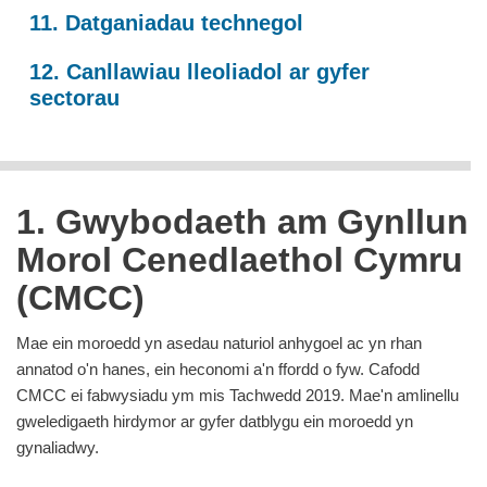
11. Datganiadau technegol
12. Canllawiau lleoliadol ar gyfer
sectorau
1. Gwybodaeth am Gynllun
Morol Cenedlaethol Cymru
(CMCC)
Mae ein moroedd yn asedau naturiol anhygoel ac yn rhan
annatod o'n hanes, ein heconomi a'n ffordd o fyw. Cafodd
CMCC ei fabwysiadu ym mis Tachwedd 2019. Mae'n amlinellu
gweledigaeth hirdymor ar gyfer datblygu ein moroedd yn
gynaliadwy.