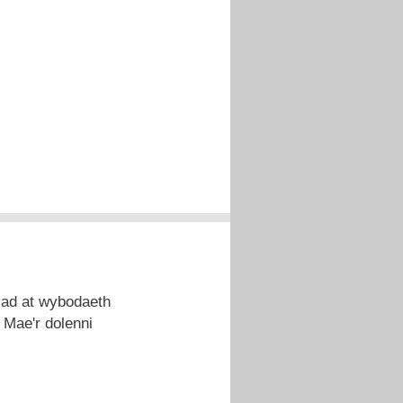
iad at wybodaeth
 Mae'r dolenni