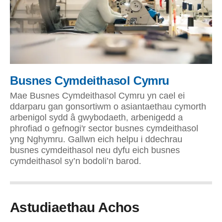
Busnes Cymdeithasol Cymru
Mae Busnes Cymdeithasol Cymru yn cael ei
ddarparu gan gonsortiwm o asiantaethau cymorth
arbenigol sydd â gwybodaeth, arbenigedd a
phrofiad o gefnogi'r sector busnes cymdeithasol
yng Nghymru. Gallwn eich helpu i ddechrau
busnes cymdeithasol neu dyfu eich busnes
cymdeithasol sy’n bodoli’n barod.
Astudiaethau Achos