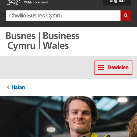
English
Search term
Dewislen
Hafan