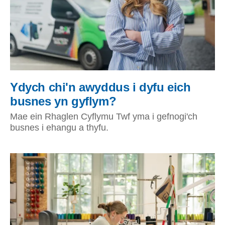
Ydych chi'n awyddus i dyfu eich
busnes yn gyflym?
Mae ein Rhaglen Cyflymu Twf yma i gefnogi'ch
busnes i ehangu a thyfu.