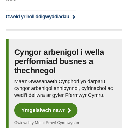
Gweld yr holl ddigwyddiadau
Cyngor arbenigol i wella
perfformiad busnes a
thechnegol
Mae'r Gwasanaeth Cynghori yn darparu
cyngor arbenigol annibynnol, cyfrinachol ac
wedi’i deilwra ar gyfer Ffermwyr Cymru.
Ymgeisiwch nawr
Gwiriwch y Meini Prawf Cymhwyster.