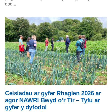
dod...
Ceisiadau ar gyfer Rhaglen 2026 ar
agor NAWR! Bwyd o’r Tir – Tyfu ar
gyfer y dyfodol