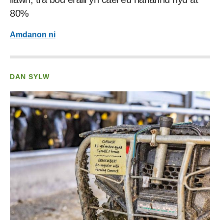
80%
Amdanon ni
DAN SYLW