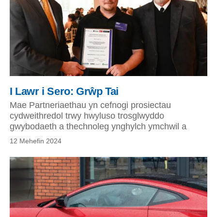
I Lawr i Sero: Grŵp Tai
Mae Partneriaethau yn cefnogi prosiectau
cydweithredol trwy hwyluso trosglwyddo
gwybodaeth a thechnoleg ynghylch ymchwil a
12 Mehefin 2024