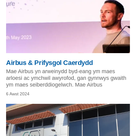
Airbus & Prifysgol Caerdydd
Mae Airbus yn arweinydd byd-eang ym maes
arloesi ac ymchwil awyrofod, gan gynnwys gwaith
ym maes seiberddiogelwch. Mae Airbus
6 Awst 2024