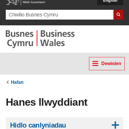
English
Search term
Dewislen
Hafan
Hanes llwyddiant
Skip to results
Hidlo canlyniadau