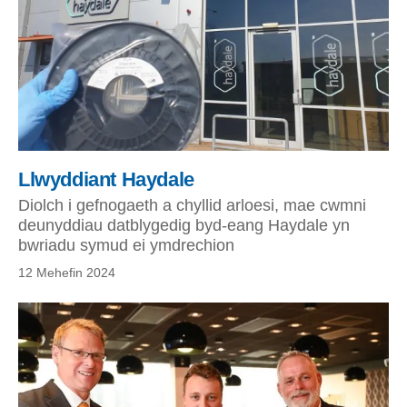
Llwyddiant Haydale
Diolch i gefnogaeth a chyllid arloesi, mae cwmni
deunyddiau datblygedig byd-eang Haydale yn
bwriadu symud ei ymdrechion
12 Mehefin 2024