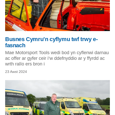
Busnes Cymru’n cyflymu twf trwy e-
fasnach
Mae Motorsport Tools wedi bod yn cyflenwi darnau
ac offer ar gyfer ceir i’w ddefnyddio ar y ffyrdd ac
wrth ralïo ers bron i
23 Awst 2024