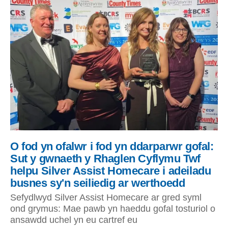
O fod yn ofalwr i fod yn ddarparwr gofal:
Sut y gwnaeth y Rhaglen Cyflymu Twf
helpu Silver Assist Homecare i adeiladu
busnes sy'n seiliedig ar werthoedd
Sefydlwyd Silver Assist Homecare ar gred syml
ond grymus: Mae pawb yn haeddu gofal tosturiol o
ansawdd uchel yn eu cartref eu