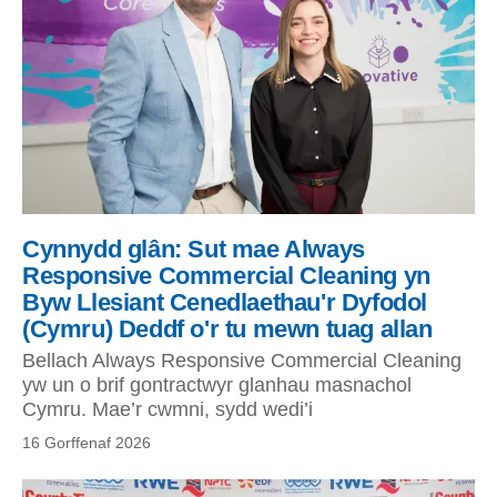
Cynnydd glân: Sut mae Always
Responsive Commercial Cleaning yn
Byw Llesiant Cenedlaethau'r Dyfodol
(Cymru) Deddf o'r tu mewn tuag allan
Bellach Always Responsive Commercial Cleaning
yw un o brif gontractwyr glanhau masnachol
Cymru. Mae’r cwmni, sydd wedi’i
16 Gorffenaf 2026