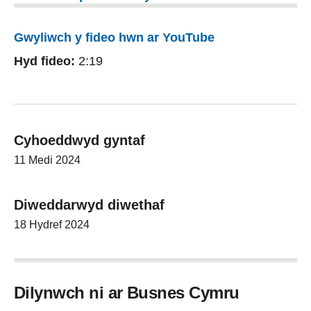
Gwyliwch y fideo hwn ar YouTube
Hyd fideo:
2:19
Cyhoeddwyd gyntaf
11 Medi 2024
Diweddarwyd diwethaf
18 Hydref 2024
Dilynwch ni ar Busnes Cymru