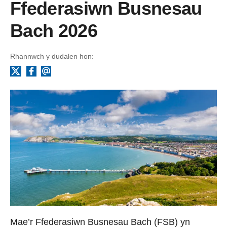
Ffederasiwn Busnesau
Bach 2026
Rhannwch y dudalen hon:
Facebook
Ebost
X
Mae’r Ffederasiwn Busnesau Bach (FSB) yn