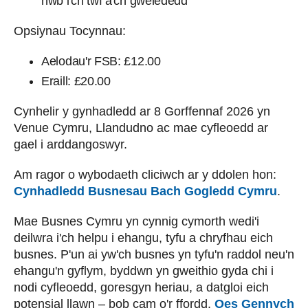
hwb i'ch twf a'ch gwelededd
Opsiynau Tocynnau:
Aelodau'r FSB: £12.00
Eraill: £20.00
Cynhelir y gynhadledd ar 8 Gorffennaf 2026 yn
Venue Cymru, Llandudno ac mae cyfleoedd ar
gael i arddangoswyr.
Am ragor o wybodaeth cliciwch ar y ddolen hon:
Cynhadledd Busnesau Bach Gogledd Cymru
.
Mae Busnes Cymru yn cynnig cymorth wedi'i
deilwra i'ch helpu i ehangu, tyfu a chryfhau eich
busnes. P'un ai yw'ch busnes yn tyfu'n raddol neu'n
ehangu'n gyflym, byddwn yn gweithio gyda chi i
nodi cyfleoedd, goresgyn heriau, a datgloi eich
potensial llawn – bob cam o'r ffordd.
Oes Gennych