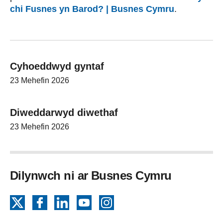
chi Fusnes yn Barod? | Busnes Cymru
.
Cyhoeddwyd gyntaf
23 Mehefin 2026
Diweddarwyd diwethaf
23 Mehefin 2026
Dilynwch ni ar Busnes Cymru
X
Facebook
LinkedIn
YouTube
Instagram