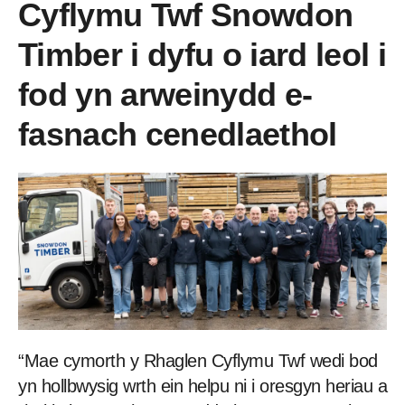
Cyflymu Twf Snowdon
Timber i dyfu o iard leol i
fod yn arweinydd e-
fasnach cenedlaethol
“Mae cymorth y Rhaglen Cyflymu Twf wedi bod
yn hollbwysig wrth ein helpu ni i oresgyn heriau a