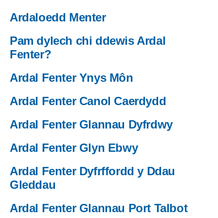
Ardaloedd Menter
Pam dylech chi ddewis Ardal
Fenter?
Ardal Fenter Ynys Môn
Ardal Fenter Canol Caerdydd
Ardal Fenter Glannau Dyfrdwy
Ardal Fenter Glyn Ebwy
Ardal Fenter Dyfrffordd y Ddau
Gleddau
Ardal Fenter Glannau Port Talbot