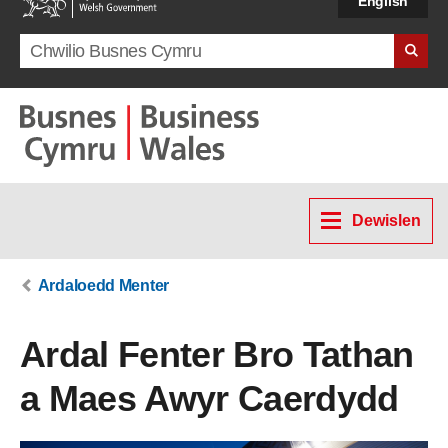
English
Search term
Dewislen
Ardaloedd Menter
Ardal Fenter Bro Tathan
a Maes Awyr Caerdydd