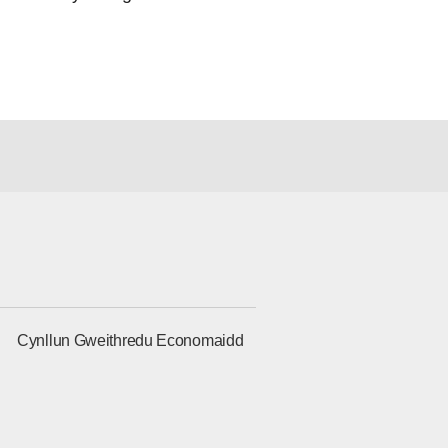
g
Cynllun Gweithredu Economaidd