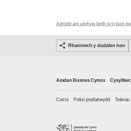
Adrodd am unrhyw beth sy'n bod gy
Rhannwch y dudalen hon
Amdan Busnes Cymru
Cysylltwc
Cwcis
Polisi preifatrwydd
Telerau