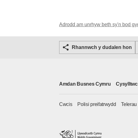
Adrodd am unrhyw beth sy'n bod gy
Rhannwch y dudalen hon
Amdan Busnes Cymru
Cysylltwc
Cwcis
Polisi preifatrwydd
Telerau