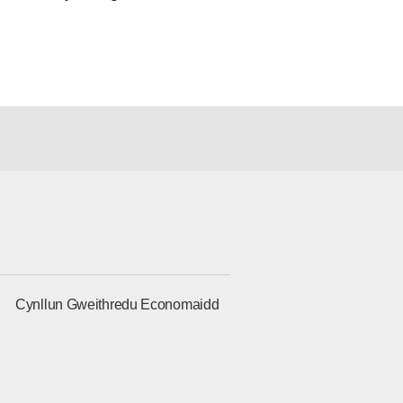
g
Cynllun Gweithredu Economaidd