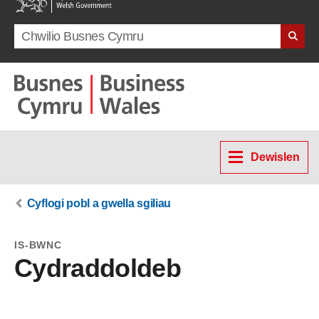
Search term
Dewislen
Cyflogi pobl a gwella sgiliau
IS-BWNC
Cydraddoldeb