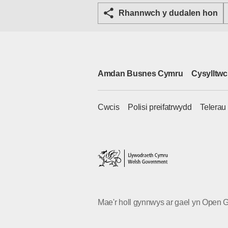
Rhannwch y dudalen hon
Amdan Busnes Cymru
Cysylltwc
Cwcis
Polisi preifatrwydd
Telerau
Mae'r holl gynnwys ar gael yn Open 