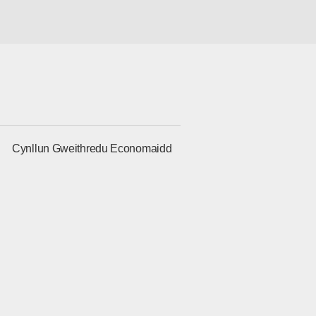
g
Cynllun Gweithredu Economaidd