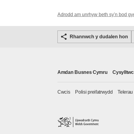
Adrodd am unrhyw beth sy'n bod gy
Rhannwch y dudalen hon
Amdan Busnes Cymru
Cysylltwc
Cwcis
Polisi preifatrwydd
Telerau