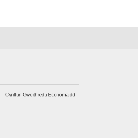
g
Cynllun Gweithredu Economaidd