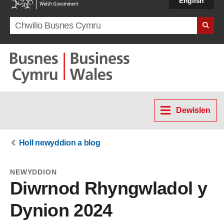
English
Search term
Dewislen
Holl newyddion a blog
NEWYDDION
Diwrnod Rhyngwladol y
Dynion 2024