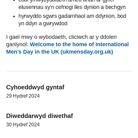
elusennau sy’n cefnogi lles dynion a bechgyn
hyrwyddo sgwrs gadarnhaol am ddynion, bod
yn ddyn a gwrywdod
I gael mwy o wybodaeth, cliciwch ar y ddolen
ganlynol:
Welcome to the home of International
Men's Day in the UK (ukmensday.org.uk)
Cyhoeddwyd gyntaf
29 Hydref 2024
Diweddarwyd diwethaf
30 Hydref 2024