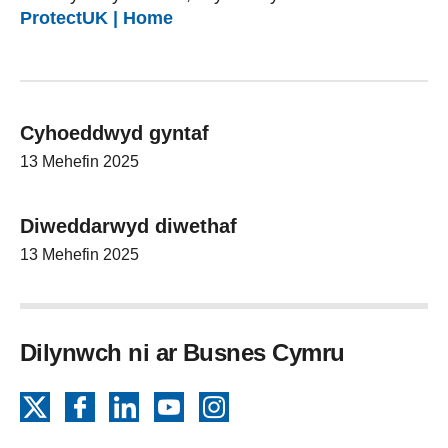
ProtectUK | Home
Cyhoeddwyd gyntaf
13 Mehefin 2025
Diweddarwyd diwethaf
13 Mehefin 2025
Dilynwch ni ar Busnes Cymru
X
Facebook
LinkedIn
YouTube
Instagram