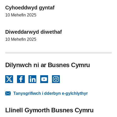
Cyhoeddwyd gyntaf
10 Mehefin 2025
Diweddarwyd diwethaf
10 Mehefin 2025
Dilynwch ni ar Busnes Cymru
X
Facebook
LinkedIn
YouTube
Instagram
Tanysgrifiwch i dderbyn e-gylchlythyr
Llinell Gymorth Busnes Cymru