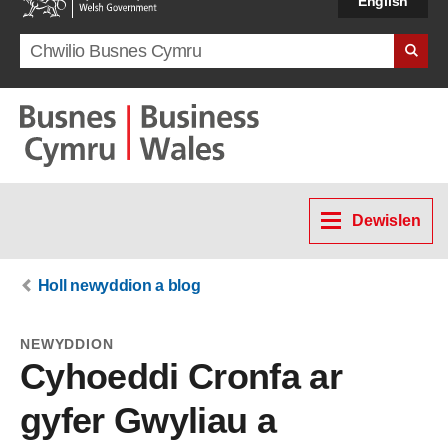
English
Search term
Dewislen
Holl newyddion a blog
NEWYDDION
Cyhoeddi Cronfa ar
gyfer Gwyliau a