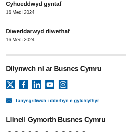
Cyhoeddwyd gyntaf
16 Medi 2024
Diweddarwyd diwethaf
16 Medi 2024
Dilynwch ni ar Busnes Cymru
X
Facebook
LinkedIn
YouTube
Instagram
Tanysgrifiwch i dderbyn e-gylchlythyr
Llinell Gymorth Busnes Cymru