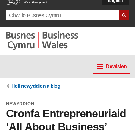
English
Search term
Dewislen
Holl newyddion a blog
NEWYDDION
Cronfa Entrepreneuriaid
‘All About Business’