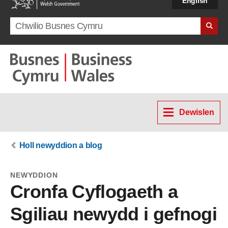
English
Search term
Dewislen
Holl newyddion a blog
NEWYDDION
Cronfa Cyflogaeth a
Sgiliau newydd i gefnogi