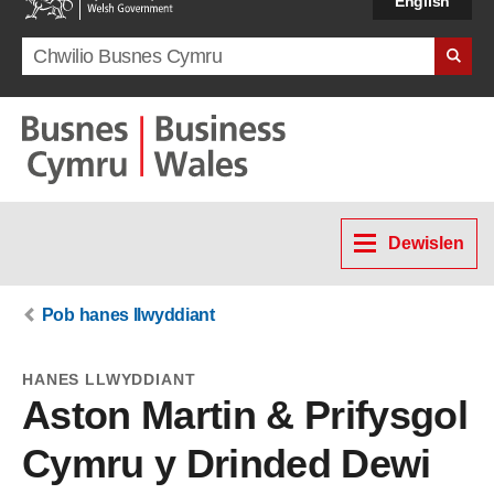
English
Search term
Dewislen
Pob hanes llwyddiant
HANES LLWYDDIANT
Aston Martin & Prifysgol
Cymru y Drinded Dewi