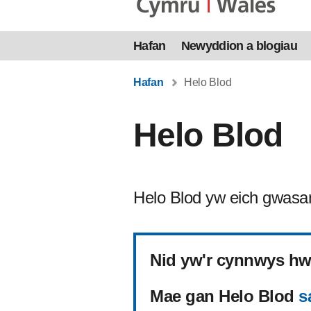
Hafan
Newyddion a blogiau
Hafan
Helo Blod
Helo Blod
Helo Blod yw eich gwasan
Nid yw'r cynnwys hwn
Mae gan Helo Blod
s