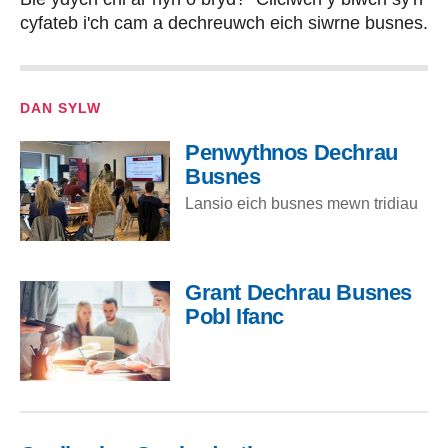
cyfateb i'ch cam a dechreuwch eich siwrne busnes.
DAN SYLW
Penwythnos Dechrau
Busnes
Lansio eich busnes mewn tridiau
Grant Dechrau Busnes
Pobl Ifanc