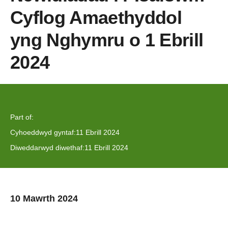
Cyflog Amaethyddol
yng Nghymru o 1 Ebrill
2024
Part of:
Cyhoeddwyd gyntaf:
11 Ebrill 2024
Diweddarwyd diwethaf:
11 Ebrill 2024
10 Mawrth 2024