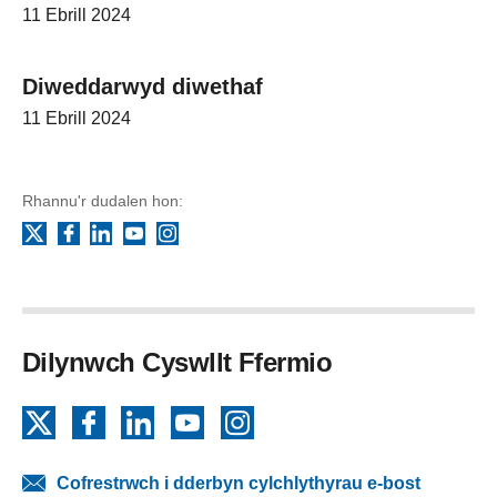
11 Ebrill 2024
Diweddarwyd diwethaf
11 Ebrill 2024
Rhannu'r dudalen hon:
Facebook
LinkedIn
YouTube
Instagram
X
Dilynwch Cyswllt Ffermio
X
Facebook
LinkedIn
YouTube
Instagram
Cofrestrwch i dderbyn cylchlythyrau e-bost