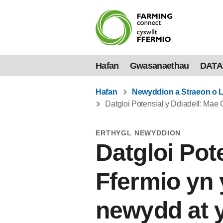
Hafan
Gwasanaethau
DATA
Hafan
Newyddion a Straeon o 
Datgloi Potensial y Ddiadell: Mae 
ERTHYGL NEWYDDION
Datgloi Pot
Ffermio yn
newydd at y