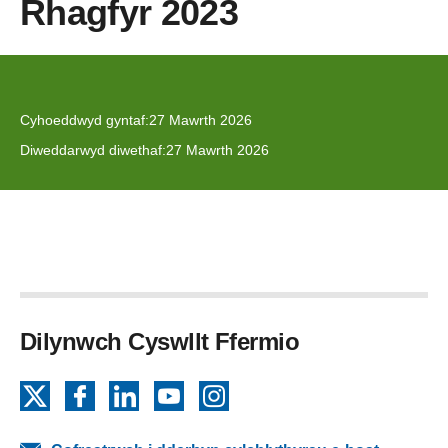
Rhagfyr 2023
Cyhoeddwyd gyntaf:
27 Mawrth 2026
Diweddarwyd diwethaf:
27 Mawrth 2026
Dilynwch Cyswllt Ffermio
X
Facebook
LinkedIn
YouTube
Instagram