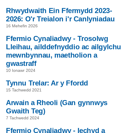
Rhwydwaith Ein Ffermydd 2023-
2026: O'r Treialon i'r Canlyniadau
16 Mehefin 2026
Ffermio Cynaliadwy - Trosolwg
Lleihau, ailddefnyddio ac ailgylchu
mewnbynnau, maetholion a
gwastraff
10 Ionawr 2024
Tynnu Trelar: Ar y Ffordd
15 Tachwedd 2021
Arwain a Rheoli (Gan gynnwys
Gwaith Teg)
7 Tachwedd 2024
Ffermio Cynaliadwy - Iechyd a