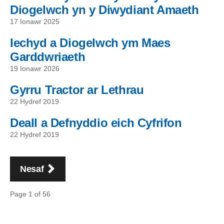
Diogelwch yn y Diwydiant Amaeth
17 Ionawr 2025
Iechyd a Diogelwch ym Maes
Garddwriaeth
19 Ionawr 2026
Gyrru Tractor ar Lethrau
22 Hydref 2019
Deall a Defnyddio eich Cyfrifon
22 Hydref 2019
Pagination
tudalen
Nesaf
Page 1 of 56