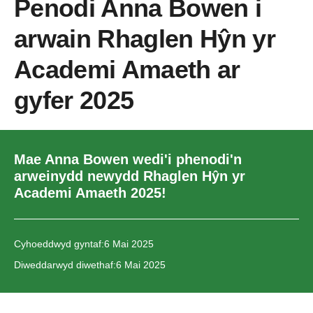
Penodi Anna Bowen i
arwain Rhaglen Hŷn yr
Academi Amaeth ar
gyfer 2025
Mae Anna Bowen wedi'i phenodi'n
arweinydd newydd Rhaglen Hŷn yr
Academi Amaeth 2025!
Cyhoeddwyd gyntaf:
6 Mai 2025
Diweddarwyd diwethaf:
6 Mai 2025