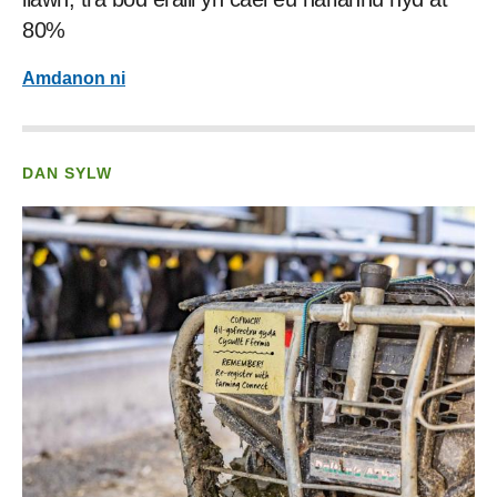
80%
Amdanon ni
DAN SYLW