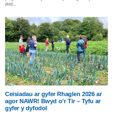
dod...
Ceisiadau ar gyfer Rhaglen 2026 ar
agor NAWR! Bwyd o’r Tir – Tyfu ar
gyfer y dyfodol