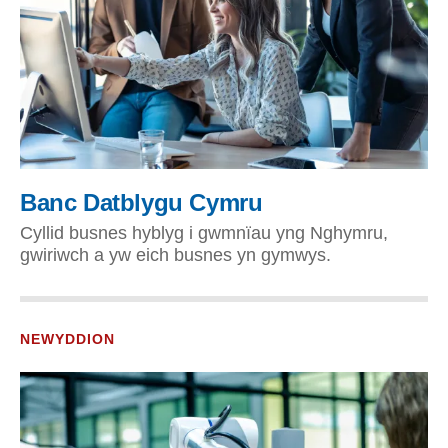
Banc Datblygu Cymru
Cyllid busnes hyblyg i gwmnïau yng Nghymru,
gwiriwch a yw eich busnes yn gymwys.
NEWYDDION