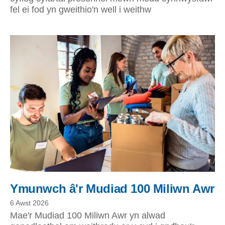
fel ei fod yn gweithio'n well i weithw
Ymunwch â'r Mudiad 100 Miliwn Awr
6 Awst 2026
Mae'r Mudiad 100 Miliwn Awr yn alwad