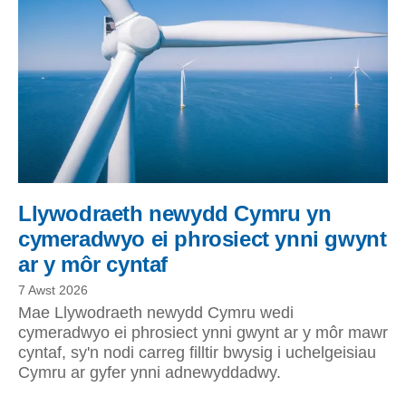
Llywodraeth newydd Cymru yn
cymeradwyo ei phrosiect ynni gwynt
ar y môr cyntaf
7 Awst 2026
Mae Llywodraeth newydd Cymru wedi
cymeradwyo ei phrosiect ynni gwynt ar y môr mawr
cyntaf, sy'n nodi carreg filltir bwysig i uchelgeisiau
Cymru ar gyfer ynni adnewyddadwy.