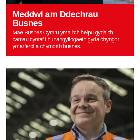
Meddwl am Ddechrau
Busnes
Mae Busnes Cymru yma i’ch helpu gyda’ch
camau cyntaf i hunangyflogaeth gyda chyngor
ymarferol a chymorth busnes.