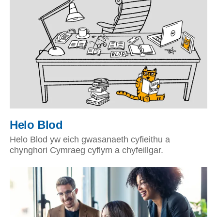
Helo Blod
Helo Blod yw eich gwasanaeth cyfieithu a
chynghori Cymraeg cyflym a chyfeillgar.