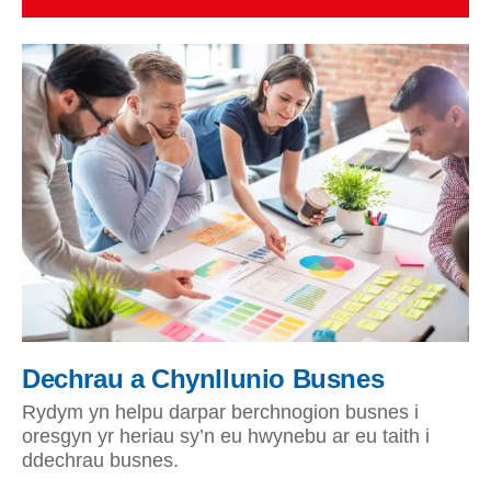
Dechrau a Chynllunio Busnes
Rydym yn helpu darpar berchnogion busnes i
oresgyn yr heriau sy’n eu hwynebu ar eu taith i
ddechrau busnes.