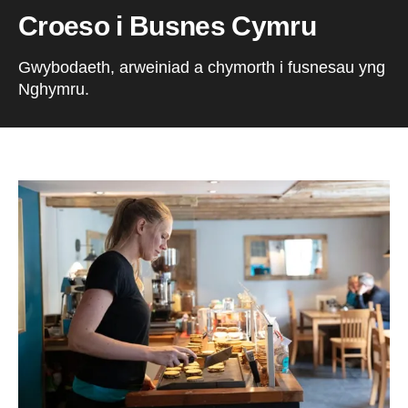
Croeso i Busnes Cymru
Gwybodaeth, arweiniad a chymorth i fusnesau yng
Nghymru.