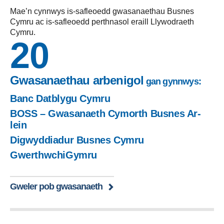
Mae’n cynnwys is-safleoedd gwasanaethau Busnes
Cymru ac is-safleoedd perthnasol eraill Llywodraeth
Cymru.
20
Gwasanaethau arbenigol
gan gynnwys:
Banc Datblygu Cymru
BOSS – Gwasanaeth Cymorth Busnes Ar-
lein
Digwyddiadur Busnes Cymru
GwerthwchiGymru
Gweler pob gwasanaeth