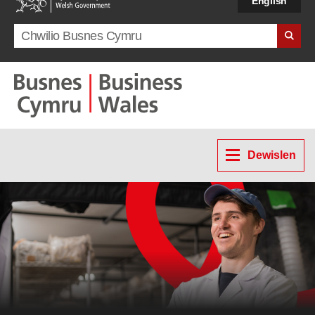
English
Search term
Dewislen