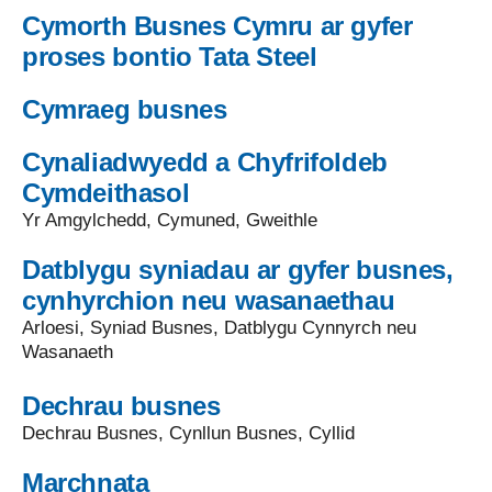
Cymorth Busnes Cymru ar gyfer
proses bontio Tata Steel
Cymraeg busnes
Cynaliadwyedd a Chyfrifoldeb
Cymdeithasol
Yr Amgylchedd, Cymuned, Gweithle
Datblygu syniadau ar gyfer busnes,
cynhyrchion neu wasanaethau
Arloesi, Syniad Busnes, Datblygu Cynnyrch neu
Wasanaeth
Dechrau busnes
Dechrau Busnes, Cynllun Busnes, Cyllid
Marchnata